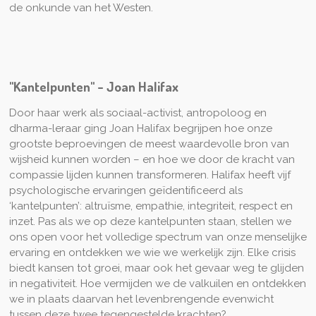
de onkunde van het Westen.
"Kantelpunten" - Joan Halifax
Door haar werk als sociaal-activist, antropoloog en
dharma-leraar ging Joan Halifax begrijpen hoe onze
grootste beproevingen de meest waardevolle bron van
wijsheid kunnen worden – en hoe we door de kracht van
compassie lijden kunnen transformeren. Halifax heeft vijf
psychologische ervaringen geïdentificeerd als
‘kantelpunten’: altruïsme, empathie, integriteit, respect en
inzet. Pas als we op deze kantelpunten staan, stellen we
ons open voor het volledige spectrum van onze menselijke
ervaring en ontdekken we wie we werkelijk zijn. Elke crisis
biedt kansen tot groei, maar ook het gevaar weg te glijden
in negativiteit. Hoe vermijden we de valkuilen en ontdekken
we in plaats daarvan het levenbrengende evenwicht
tussen deze twee tegengestelde krachten?