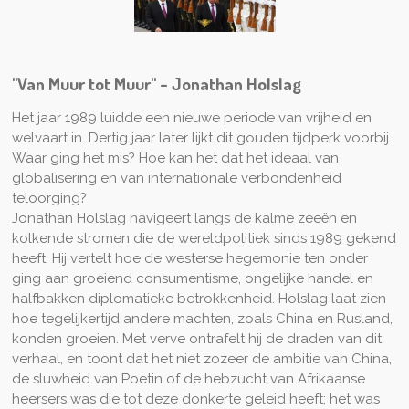
"Van Muur tot Muur" - Jonathan Holslag
Het jaar 1989 luidde een nieuwe periode van vrijheid en
welvaart in. Dertig jaar later lijkt dit gouden tijdperk voorbij.
Waar ging het mis? Hoe kan het dat het ideaal van
globalisering en van internationale verbondenheid
teloorging?
Jonathan Holslag navigeert langs de kalme zeeën en
kolkende stromen die de wereldpolitiek sinds 1989 gekend
heeft. Hij vertelt hoe de westerse hegemonie ten onder
ging aan groeiend consumentisme, ongelijke handel en
halfbakken diplomatieke betrokkenheid. Holslag laat zien
hoe tegelijkertijd andere machten, zoals China en Rusland,
konden groeien. Met verve ontrafelt hij de draden van dit
verhaal, en toont dat het niet zozeer de ambitie van China,
de sluwheid van Poetin of de hebzucht van Afrikaanse
heersers was die tot deze donkerte geleid heeft; het was