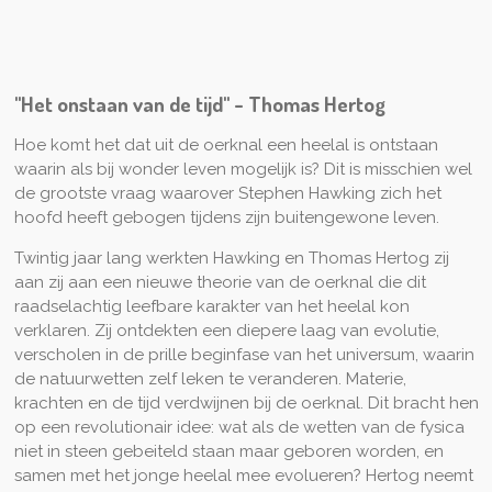
"Het onstaan van de tijd" - Thomas Hertog
Hoe komt het dat uit de oerknal een heelal is ontstaan
waarin als bij wonder leven mogelijk is? Dit is misschien wel
de grootste vraag waarover Stephen Hawking zich het
hoofd heeft gebogen tijdens zijn buitengewone leven.
Twintig jaar lang werkten Hawking en Thomas Hertog zij
aan zij aan een nieuwe theorie van de oerknal die dit
raadselachtig leefbare karakter van het heelal kon
verklaren. Zij ontdekten een diepere laag van evolutie,
verscholen in de prille beginfase van het universum, waarin
de natuurwetten zelf leken te veranderen. Materie,
krachten en de tijd verdwijnen bij de oerknal. Dit bracht hen
op een revolutionair idee: wat als de wetten van de fysica
niet in steen gebeiteld staan maar geboren worden, en
samen met het jonge heelal mee evolueren? Hertog neemt