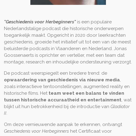
"Geschiedenis voor Herbeginners"
is een populaire
Nederlandstalige podcast die historische onderwerpen
toegankelijk maakt. Opgericht in 2020 door leerkrachten
geschiedenis, groeide het initiatief uit tot een van de meest
beluisterde podcasts in Vlaanderen en Nederland. Jonas
Goossenaerts is oprichter en verteller, met een team dat
montage, research en inhoudelijke ondersteuning verzorgt.
De podcast weerspiegelt een bredere trend: de
opwaardering van geschiedenis via nieuwe media
,
zoals interactieve tentoonstellingen, augmented reality en
historische films. Het
team weet een balans te vinden
tussen historische accuraatheid en entertainment
, wat
blijkt uit hun betrokkenheid bij de introductie van
Gladiator
II
.
Om deze vernieuwende aanpak te erkennen, ontvangt
Geschiedenis voor Herbeginners
het Certificaat voor