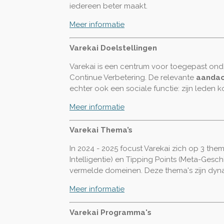
iedereen beter maakt.
Meer informatie
Varekai Doelstellingen
Varekai is een centrum voor toegepast onde
Continue Verbetering. De relevante
aandac
echter ook een sociale functie: zijn lede
Meer informatie
Varekai Thema’s
In 2024 - 2025 focust Varekai zich op 3 them
Intelligentie) en Tipping Points (Meta-Ges
vermelde domeinen. Deze thema's zijn dyn
Meer informatie
Varekai Programma's