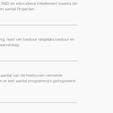
R&D en educatieve initiatieven) waarbij de
n aantal Projecten.
g, raad van bestuur, dagelijks bestuur en
jaarverslag.
en aantal van de hierboven vermelde
van er een aantal programma's geïnspireerd