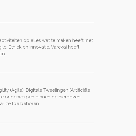
ctiviteiten op alles wat te maken heeft met
gile, Ethiek en Innovatie. Varekai heeft
en.
ty (Agile), Digitale Tweelingen (Artificiële
fieke onderwerpen binnen de hierboven
ar ze toe behoren.