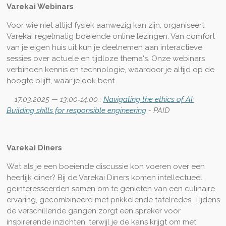
Varekai Webinars
Voor wie niet altijd fysiek aanwezig kan zijn, organiseert
Varekai regelmatig boeiende online lezingen. Van comfort
van je eigen huis uit kun je deelnemen aan interactieve
sessies over actuele en tijdloze thema's. Onze webinars
verbinden kennis en technologie, waardoor je altijd op de
hoogte blijft, waar je ook bent.
17.03.2025
— 13:00‐14:00 :
Navigating the ethics of AI:
Building skills for responsible engineering
- PAID
Varekai Diners
Wat als je een boeiende discussie kon voeren over een
heerlijk diner? Bij de Varekai Diners komen intellectueel
geïnteresseerden samen om te genieten van een culinaire
ervaring, gecombineerd met prikkelende tafelredes. Tijdens
de verschillende gangen zorgt een spreker voor
inspirerende inzichten, terwijl je de kans krijgt om met